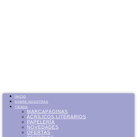
INICIO
SOBRE NOSOTRAS
TIENDA
MARCAPÁGINAS
ACRÍLICOS LITERARIOS
PAPELERÍA
NOVEDADES
OFERTAS