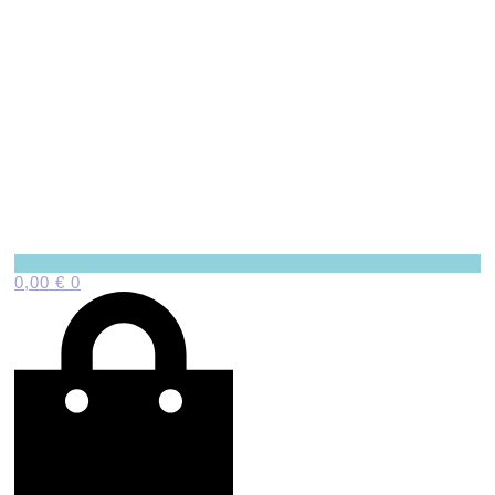
0,00
€
0