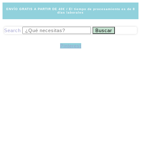
Ir
ENVÍO GRATIS A PARTIR DE 40€ / El tiempo de procesamiento es de 8
al
días laborales
contenido
Search
Buscar
Pinterest