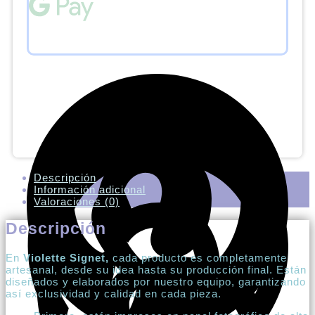
Descripción
Información adicional
Valoraciones (0)
Descripción
En
Violette Signet,
cada producto es completamente
artesanal, desde su idea hasta su producción final. Están
diseñados y elaborados por nuestro equipo, garantizando
así exclusividad y calidad en cada pieza.