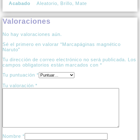
Acabado
Aleatorio, Brillo, Mate
Valoraciones
No hay valoraciones aún.
Sé el primero en valorar “Marcapáginas magnético
Naruto”
Tu dirección de correo electrónico no será publicada.
Los
campos obligatorios están marcados con
*
Tu puntuación
*
Tu valoración
*
Nombre
*