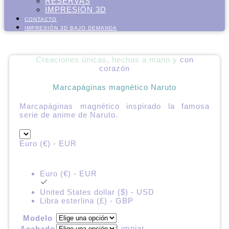
RESERVAS
IMPRESIÓN 3D
CONTACTO
IMPRESIÓN 3D BAJO DEMANDA
Creaciones únicas, hechas a mano y
con
corazón
Marcapáginas magnético Naruto
Marcapáginas magnético inspirado la famosa
serie de anime de Naruto.
Euro (€) - EUR
Euro (€) - EUR
United States dollar ($) - USD
Libra esterlina (£) - GBP
Modelo
Limpiar
Acabado